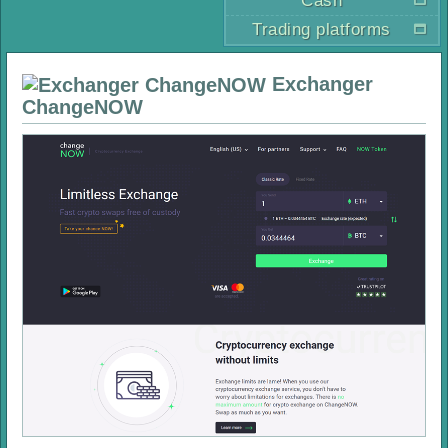
Cash
Trading platforms
Exchanger
ChangeNOW