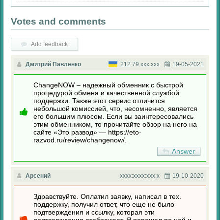
Votes and comments
Add feedback
Дмитрий Павленко
212.79.xxx.xxx
19-05-2021
ChangeNOW – надежный обменник с быстрой
процедурой обмена и качественной службой
поддержки. Также этот сервис отличится
небольшой комиссией, что, несомненно, является
его большим плюсом. Если вы заинтересовались
этим обменником, то прочитайте обзор на него на
сайте «Это развод» — https://eto-
razvod.ru/review/changenow/.
Answer
Арсений
xxxx:xxxx:xxx:x
19-10-2020
Здравствуйте. Оплатил заявку, написал в тех.
поддержку, получил ответ, что еще не было
подтверждения и ссылку, которая эти