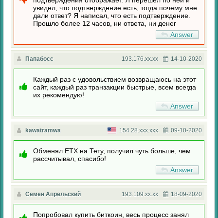
подтверждения отображает. Я перешел по ней и
увидел, что подтверждение есть, тогда почему мне
дали ответ? Я написал, что есть подтверждение.
Прошло более 12 часов, ни ответа, ни денег
Answer
Папабосс
193.176.xx.xx
14-10-2020
Каждый раз с удовольствием возвращаюсь на этот
сайт, каждый раз транзакции быстрые, всем всегда
их рекомендую!
Answer
kawatramwa
154.28.xxx.xxx
09-10-2020
Обменял ЕТХ на Тету, получил чуть больше, чем
рассчитывал, спасибо!
Answer
Семен Апрельский
193.109.xx.xx
18-09-2020
Попробовал купить биткоин, весь процесс занял