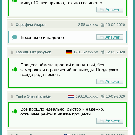
минут 10, все пришло, так что все честно.
Answer
Серафим Уваров
2.58.xxx.xxx
16-09-2020
Answer
Безопасно и надежно
Камиль Старозубов
178.162.xxx.xx
12-09-2020
Процесс обмена простой и понятный, без
заморочек и ограничений на выводы. Поддержка
всегда рада помочь.
Answer
Yasha Shershanskiy
198.16.xx.xxx
10-09-2020
Все прошло идеально, быстро и надежно,
отличные рейты и низкие проценты.
Answer